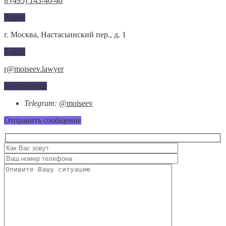
8 (495) 143-40-40
Адрес
г. Москва, Настасьинский пер., д. 1
E-mail
r@moiseev.lawyer
Мессенджер
Telegram:
@moiseev
Отправить сообщение