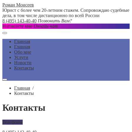
Роман Моисеев
Юрист с более чем 20-летним стажем. Сопровождаю судебные
дела, в том числе дистанционно по всей России
8 (495) 143-40-40
Позвонить Вам?
Напишите мне
Онлайн чат
Главная
Главная
Обо мне
Услуги
Новости
Контакты
Главная
/
Контакты
Контакты
Телефоны