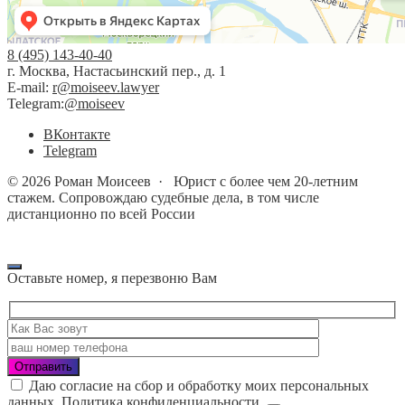
8 (495) 143-40-40
г. Москва, Настасьинский пер., д. 1
E-mail:
r@moiseev.lawyer
Telegram:
@moiseev
BКонтакте
Telegram
©
2026
Роман Моисеев
·
Юрист с более чем 20-летним
стажем. Сопровождаю судебные дела, в том числе
дистанционно по всей России
Оставьте номер, я перезвоню Вам
Даю согласие на сбор и обработку моих персональных
данных.
Политика конфиденциальности
.