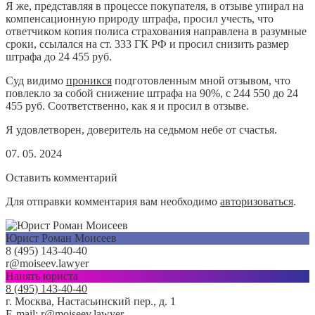
Я же, представляя в процессе покупателя, в отзыве упирал на
компенсационную природу штрафа, просил учесть, что
ответчиком копия полиса страхования направлена в разумные
сроки, ссылался на ст. 333 ГК РФ и просил снизить размер
штрафа до 24 455 руб.
Суд видимо
проникся
подготовленным мной отзывом, что
повлекло за собой снижение штрафа на 90%, с 244 550 до 24
455 руб. Соответственно, как я и просил в отзыве.
Я удовлетворен, доверитель на седьмом небе от счастья.
07. 05. 2024
Оставить комментарий
Для отправки комментария вам необходимо
авторизоваться
.
Юрист Роман Моисеев
8 (495) 143-40-40
r@moiseev.lawyer
Нанять юриста
8 (495) 143-40-40
г. Москва, Настасьинский пер., д. 1
E-mail:
r@moiseev.lawyer