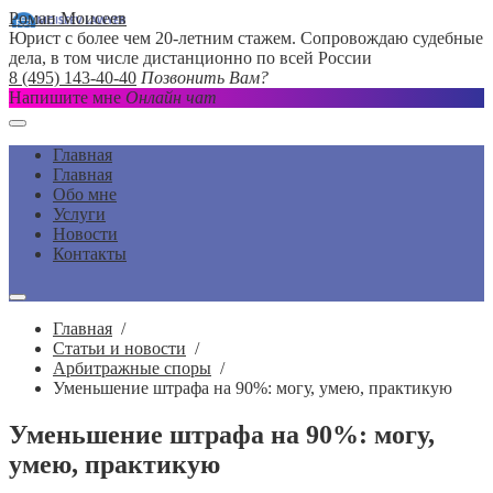
Роман Моисеев
Юрист с более чем 20-летним стажем. Сопровождаю судебные
дела, в том числе дистанционно по всей России
8 (495) 143-40-40
Позвонить Вам?
Напишите мне
Онлайн чат
Главная
Главная
Обо мне
Услуги
Новости
Контакты
Главная
/
Статьи и новости
/
Арбитражные споры
/
Уменьшение штрафа на 90%: могу, умею, практикую
Уменьшение штрафа на 90%: могу,
умею, практикую