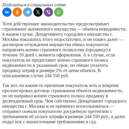
Поделиться в социальных сетях
Хотя действующее законодательство предусматривает
страхование заложенного имущества — объекта невидимости,
в нашем случае. Департаменту городского имущества г.
Москвы показалось этого недостаточно, и он пошел далее —
договором отчуждения имущества обязал покупателя
направлять копию страхового полиса ему (продавцу) в
течение 10 дней с момента оформления. А в случае, если
покупатель не предоставит копию страхового полиса
недвижимости в указанный срок, он обязан уплатить
продавцу штраф в размере 1% от цены объекта. В
описываемом случае 244 550 руб.
Так вот, по каким-то причинам покупатель хоть и вовремя
пролонгировал договор страхования объекта недвижимости,
но не направил копию страхового полиса продавцу в
десятидневный срок. Чем собственно Департамент городского
имущества г. Москвы и не преминул воспользоваться —
отправил сначала покупателю досудебную претензию с
требованием об уплате штрафа в размере 244 550 руб., а далее
подал иск с аналогичными требованиями в суд.